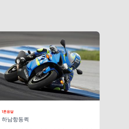
1톤용달
하남항동퀵