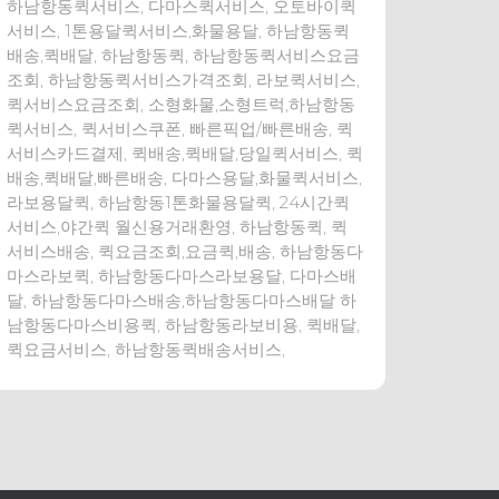
하남항동퀵서비스, 다마스퀵서비스, 오토바이퀵
서비스, 1톤용달퀵서비스,화물용달, 하남항동퀵
배송,퀵배달, 하남항동퀵, 하남항동퀵서비스요금
조회, 하남항동퀵서비스가격조회, 라보퀵서비스,
퀵서비스요금조회, 소형화물,소형트럭,하남항동
퀵서비스, 퀵서비스쿠폰, 빠른픽업/빠른배송, 퀵
서비스카드결제, 퀵배송,퀵배달,당일퀵서비스, 퀵
배송,퀵배달,빠른배송, 다마스용달,화물퀵서비스,
라보용달퀵, 하남항동1톤화물용달퀵, 24시간퀵
서비스,야간퀵 월신용거래환영, 하남항동퀵, 퀵
서비스배송, 퀵요금조회,요금퀵,배송, 하남항동다
마스라보퀵, 하남항동다마스라보용달, 다마스배
달, 하남항동다마스배송,하남항동다마스배달 하
남항동다마스비용퀵, 하남항동라보비용, 퀵배달,
퀵요금서비스, 하남항동퀵배송서비스,