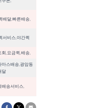
쿠폰,
퀵배달,빠른배송,
퀵서비스,야간퀵
회,요금퀵,배송,
다마스배송,광암동
배달
퀵배송서비스,