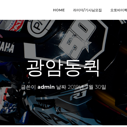
HOME
라이더/기사님모집
오토바이
광암동퀵
글쓴이
admin
날짜
2019년 7월 30일