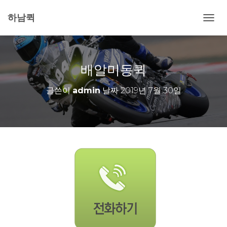
하남퀵
내
비
게
이
션
배알미동퀵
토
글
글쓴이
admin
날짜
2019년 7월 30일