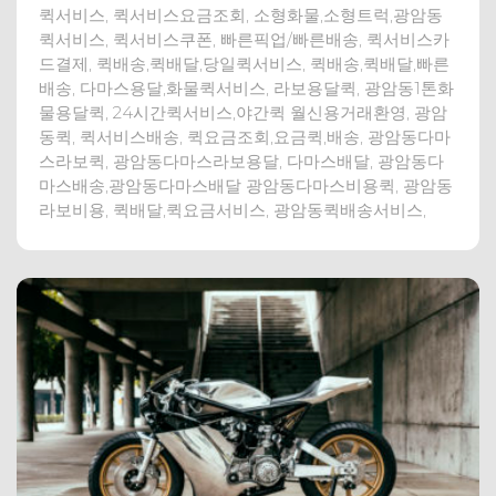
퀵서비스, 퀵서비스요금조회, 소형화물,소형트럭,광암동
퀵서비스, 퀵서비스쿠폰, 빠른픽업/빠른배송, 퀵서비스카
드결제, 퀵배송,퀵배달,당일퀵서비스, 퀵배송,퀵배달,빠른
배송, 다마스용달,화물퀵서비스, 라보용달퀵, 광암동1톤화
물용달퀵, 24시간퀵서비스,야간퀵 월신용거래환영, 광암
동퀵, 퀵서비스배송, 퀵요금조회,요금퀵,배송, 광암동다마
스라보퀵, 광암동다마스라보용달, 다마스배달, 광암동다
마스배송,광암동다마스배달 광암동다마스비용퀵, 광암동
라보비용, 퀵배달,퀵요금서비스, 광암동퀵배송서비스,