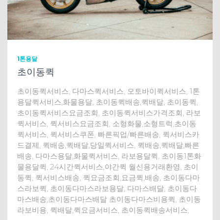
1톤용달
초이동퀵
초이동퀵서비스, 다마스퀵서비스, 오토바이퀵서비스, 1톤
용달퀵서비스,화물용달, 초이동퀵배송,퀵배달, 초이동퀵,
초이동퀵서비스요금조회, 초이동퀵서비스가격조회, 라보
퀵서비스, 퀵서비스요금조회, 소형화물,소형트럭,초이동
퀵서비스, 퀵서비스쿠폰, 빠른픽업/빠른배송, 퀵서비스카
드결제, 퀵배송,퀵배달,당일퀵서비스, 퀵배송,퀵배달,빠른
배송, 다마스용달,화물퀵서비스, 라보용달퀵, 초이동1톤화
물용달퀵, 24시간퀵서비스,야간퀵 월신용거래환영, 초이
동퀵, 퀵서비스배송, 퀵요금조회,요금퀵,배송, 초이동다마
스라보퀵, 초이동다마스라보용달, 다마스배달, 초이동다
마스배송,초이동다마스배달 초이동다마스비용퀵, 초이동
라보비용, 퀵배달,퀵요금서비스, 초이동퀵배송서비스,