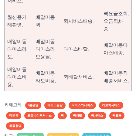
서비스,
퀵요금조회,
월신용거
배알미동
퀵서비스배송,
요금퀵,배
래환영,
퀵,
송,
배알미동
배알미동
배알미동다
다마스라
다마스라
다마스배달,
마스배송,
보,
보용달,
배알미동
배알미동
배알미동퀵
다마스비
퀵배달서비스,
라보비용,
배송서비스,
용,
카테고리:
1톤용달
다마스용달
다마스퀵서비스
라보퀵서비스
미분류
오토바이퀵서비스
퀵
퀵배달
퀵서비스
퀵요금
화물용달
태그: