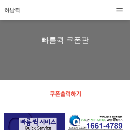
하남퀵
내
비
게
이
션
빠름퀵 쿠폰판
토
글