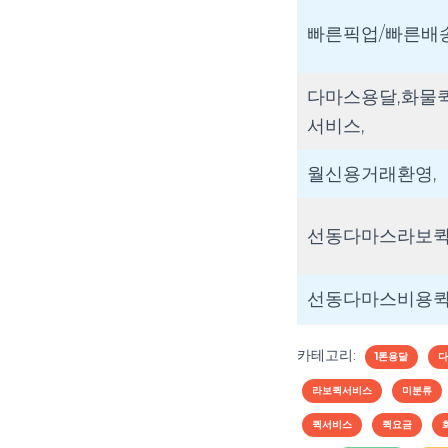
빠른픽업/빠른배송
다마스용달,화물
서비스,
월신용거래환영,
선동다마스라보퀵
선동다마스비용퀵
카테고리:
1톤용달
다
라보퀵서비스
미분류
퀵서비스
퀵요금