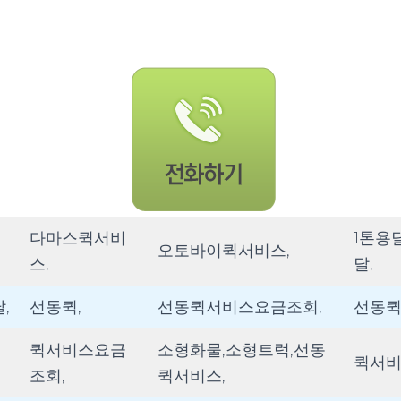
다마스퀵서비
1톤용
오토바이퀵서비스,
스,
달,
,
선동퀵,
선동퀵서비스요금조회,
선동퀵
퀵서비스요금
소형화물,소형트럭,선동
퀵서비
조회,
퀵서비스,