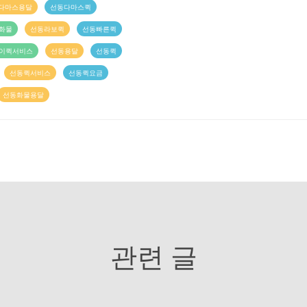
다마스용달
선동다마스퀵
화물
선동라보퀵
선동빠른퀵
이퀵서비스
선동용달
선동퀵
선동퀵서비스
선동퀵요금
선동화물용달
관련 글