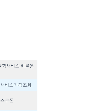
달퀵서비스,화물용
서비스가격조회,
스쿠폰,