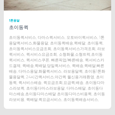
1톤용달
초이동퀵
초이동퀵서비스, 다마스퀵서비스, 오토바이퀵서비스, 1톤
용달퀵서비스,화물용달, 초이동퀵배송,퀵배달, 초이동퀵,
초이동퀵서비스요금조회, 초이동퀵서비스가격조회, 라보
퀵서비스, 퀵서비스요금조회, 소형화물,소형트럭,초이동
퀵서비스, 퀵서비스쿠폰, 빠른픽업/빠른배송, 퀵서비스카
드결제, 퀵배송,퀵배달,당일퀵서비스, 퀵배송,퀵배달,빠른
배송, 다마스용달,화물퀵서비스, 라보용달퀵, 초이동1톤화
물용달퀵, 24시간퀵서비스,야간퀵 월신용거래환영, 초이
동퀵, 퀵서비스배송, 퀵요금조회,요금퀵,배송, 초이동다마
스라보퀵, 초이동다마스라보용달, 다마스배달, 초이동다
마스배송,초이동다마스배달 초이동다마스비용퀵, 초이동
라보비용, 퀵배달,퀵요금서비스, 초이동퀵배송서비스,