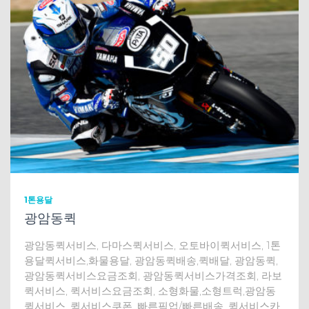
1톤용달
광암동퀵
광암동퀵서비스, 다마스퀵서비스, 오토바이퀵서비스, 1톤
용달퀵서비스,화물용달, 광암동퀵배송,퀵배달, 광암동퀵,
광암동퀵서비스요금조회, 광암동퀵서비스가격조회, 라보
퀵서비스, 퀵서비스요금조회, 소형화물,소형트럭,광암동
퀵서비스, 퀵서비스쿠폰, 빠른픽업/빠른배송, 퀵서비스카