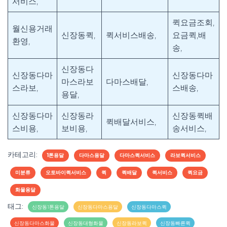
서비스,
퀵요금조회,
월신용거래
신장동퀵,
퀵서비스배송,
요금퀵,배
환영,
송,
신장동다
신장동다마
신장동다마
마스라보
다마스배달,
스라보,
스배송,
용달,
신장동다마
신장동라
신장동퀵배
퀵배달서비스,
스비용,
보비용,
송서비스,
카테고리:
1톤용달
다마스용달
다마스퀵서비스
라보퀵서비스
미분류
오토바이퀵서비스
퀵
퀵배달
퀵서비스
퀵요금
화물용달
태그:
신장동1톤용달
신장동다마스용달
신장동다마스퀵
신장동다마스화물
신장동대형화물
신장동라보퀵
신장동빠른퀵