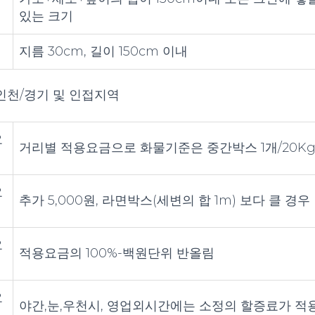
있는 크기
지름 30cm, 길이 150cm 이내
인천/경기 및 인접지역
요
거리별 적용요금으로 화물기준은 중간박스 1개/20K
요
추가 5,000원, 라면박스(세변의 합 1m) 보다 클 경우
요
적용요금의 100%-백원단위 반올림
요
야간,눈,우천시, 영업외시간에는 소정의 할증료가 적