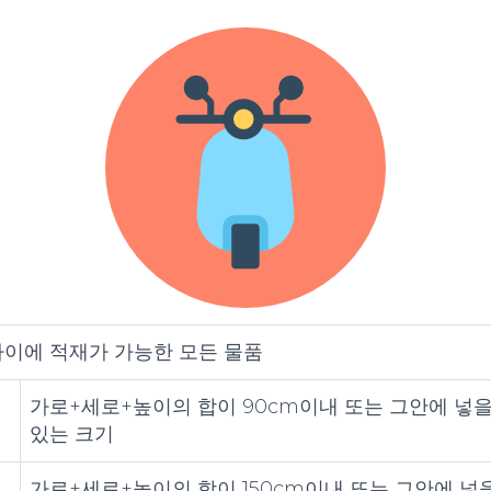
이에 적재가 가능한 모든 물품
가로+세로+높이의 합이 90cm이내 또는 그안에 넣
있는 크기
가로+세로+높이의 합이 150cm이내 또는 그안에 넣