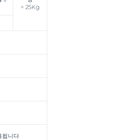
= 25Kg
g
용됩니다.