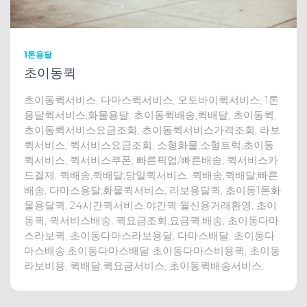
1톤용달
초이동퀵
초이동퀵서비스, 다마스퀵서비스, 오토바이퀵서비스, 1톤
용달퀵서비스,화물용달, 초이동퀵배송,퀵배달, 초이동퀵,
초이동퀵서비스요금조회, 초이동퀵서비스가격조회, 라보
퀵서비스, 퀵서비스요금조회, 소형화물,소형트럭,초이동
퀵서비스, 퀵서비스쿠폰, 빠른픽업/빠른배송, 퀵서비스카
드결제, 퀵배송,퀵배달,당일퀵서비스, 퀵배송,퀵배달,빠른
배송, 다마스용달,화물퀵서비스, 라보용달퀵, 초이동1톤화
물용달퀵, 24시간퀵서비스,야간퀵 월신용거래환영, 초이
동퀵, 퀵서비스배송, 퀵요금조회,요금퀵,배송, 초이동다마
스라보퀵, 초이동다마스라보용달, 다마스배달, 초이동다
마스배송,초이동다마스배달 초이동다마스비용퀵, 초이동
라보비용, 퀵배달,퀵요금서비스, 초이동퀵배송서비스,