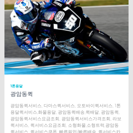
1톤용달
광암동퀵
광암동퀵서비스, 다마스퀵서비스, 오토바이퀵서비스, 1톤
용달퀵서비스,화물용달, 광암동퀵배송,퀵배달, 광암동퀵,
광암동퀵서비스요금조회, 광암동퀵서비스가격조회, 라보
퀵서비스, 퀵서비스요금조회, 소형화물,소형트럭,광암동
퀵서비스, 퀵서비스쿠폰, 빠른픽업/빠른배송, 퀵서비스카