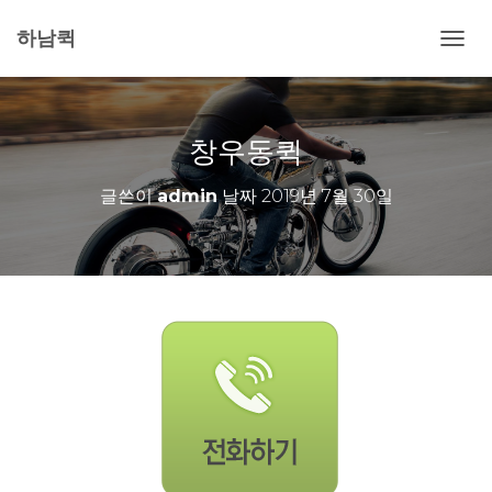
하남퀵
내
비
게
이
션
창우동퀵
토
글
글쓴이
admin
날짜
2019년 7월 30일