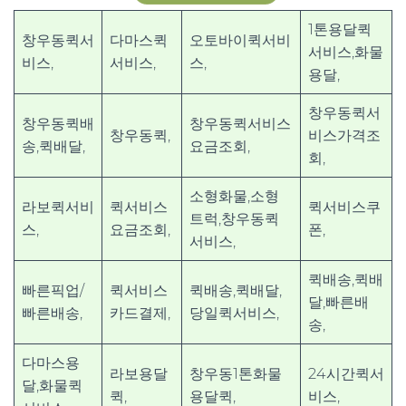
1톤용달퀵
창우동퀵서
다마스퀵
오토바이퀵서비
서비스,화물
비스,
서비스,
스,
용달,
창우동퀵서
창우동퀵배
창우동퀵서비스
창우동퀵,
비스가격조
송,퀵배달,
요금조회,
회,
소형화물,소형
라보퀵서비
퀵서비스
퀵서비스쿠
트럭,창우동퀵
스,
요금조회,
폰,
서비스,
퀵배송,퀵배
빠른픽업/
퀵서비스
퀵배송,퀵배달,
달,빠른배
빠른배송,
카드결제,
당일퀵서비스,
송,
다마스용
라보용달
창우동1톤화물
24시간퀵서
달,화물퀵
퀵,
용달퀵,
비스,