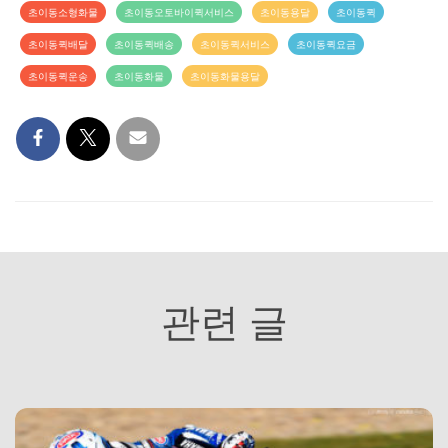
초이동소형화물
초이동오토바이퀵서비스
초이동용달
초이동퀵
초이동퀵배달
초이동퀵배송
초이동퀵서비스
초이동퀵요금
초이동퀵운송
초이동화물
초이동화물용달
관련 글