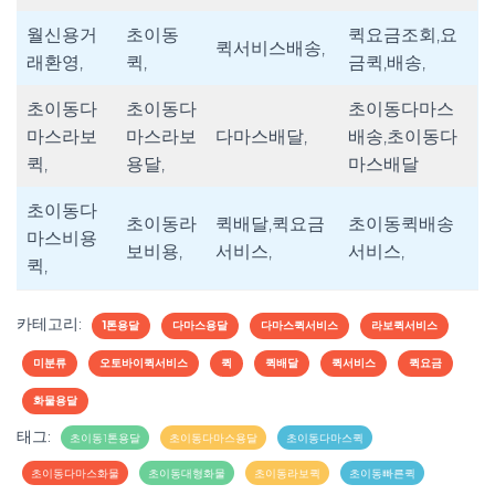
월신용거
초이동
퀵요금조회,요
퀵서비스배송,
래환영,
퀵,
금퀵,배송,
초이동다
초이동다
초이동다마스
마스라보
마스라보
다마스배달,
배송,초이동다
퀵,
용달,
마스배달
초이동다
초이동라
퀵배달,퀵요금
초이동퀵배송
마스비용
보비용,
서비스,
서비스,
퀵,
카테고리:
1톤용달
다마스용달
다마스퀵서비스
라보퀵서비스
미분류
오토바이퀵서비스
퀵
퀵배달
퀵서비스
퀵요금
화물용달
태그:
초이동1톤용달
초이동다마스용달
초이동다마스퀵
초이동다마스화물
초이동대형화물
초이동라보퀵
초이동빠른퀵