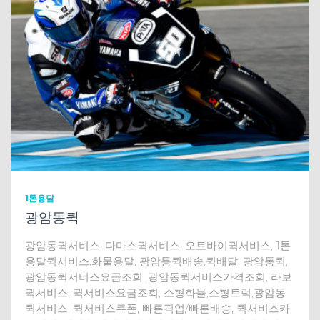
1톤용달
광암동퀵
광암동퀵서비스, 다마스퀵서비스, 오토바이퀵서비스, 1톤
용달퀵서비스,화물용달, 광암동퀵배송,퀵배달, 광암동퀵,
광암동퀵서비스요금조회, 광암동퀵서비스가격조회, 라보
퀵서비스, 퀵서비스요금조회, 소형화물,소형트럭,광암동
퀵서비스, 퀵서비스쿠폰, 빠른픽업/빠른배송, 퀵서비스카