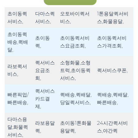
초이동퀵
다마스퀵
오토바이퀵서
1톤용달퀵서비
서비스,
서비스,
비스,
스,화물용달,
초이동퀵
초이동
초이동퀵서비
초이동퀵서비
배송,퀵배
퀵,
스요금조회,
스가격조회,
달,
퀵서비스
소형화물,소형
라보퀵서
요금조
트럭,초이동퀵
퀵서비스쿠폰,
비스,
회,
서비스,
퀵서비스
빠른픽업/
퀵배송,퀵배달,
퀵배송,퀵배달,
카드결
빠른배송,
당일퀵서비스,
빠른배송,
제,
다마스용
라보용달
초이동1톤화물
24시간퀵서비
달,화물퀵
퀵,
용달퀵,
스,야간퀵
서비스,