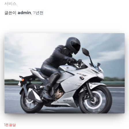
서비스,
글쓴이
admin
,
7년
전
1톤용달