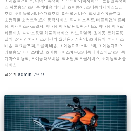
초이동퀵서비스, 다마스퀵서비스, 오토바이퀵서비스, 1톤용달퀵서비
스,화물용달, 초이동퀵배송,퀵배달, 초이동퀵, 초이동퀵서비스요금
조회, 초이동퀵서비스가격조회, 라보퀵서비스, 퀵서비스요금조회,
소형화물,소형트럭,초이동퀵서비스, 퀵서비스쿠폰, 빠른픽업/빠른배
송, 퀵서비스카드결제, 퀵배송,퀵배달,당일퀵서비스, 퀵배송,퀵배달,
빠른배송, 다마스용달,화물퀵서비스, 라보용달퀵, 초이동1톤화물용
달퀵, 24시간퀵서비스,야간퀵 월신용거래환영, 초이동퀵, 퀵서비스
배송, 퀵요금조회,요금퀵,배송, 초이동다마스라보퀵, 초이동다마스
라보용달, 다마스배달, 초이동다마스배송,초이동다마스배달 초이동
다마스비용퀵, 초이동라보비용, 퀵배달,퀵요금서비스, 초이동퀵배송
서비스,
글쓴이
admin
,
7년
전