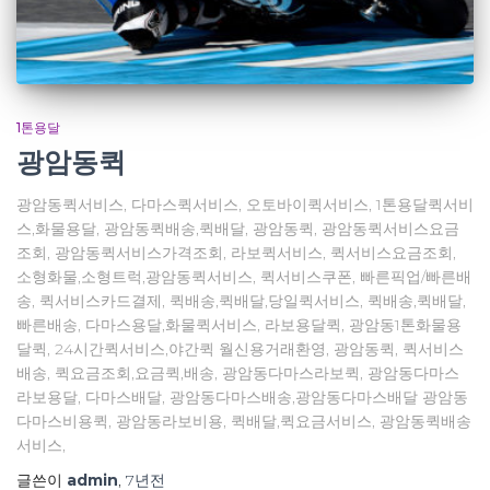
1톤용달
광암동퀵
광암동퀵서비스, 다마스퀵서비스, 오토바이퀵서비스, 1톤용달퀵서비
스,화물용달, 광암동퀵배송,퀵배달, 광암동퀵, 광암동퀵서비스요금
조회, 광암동퀵서비스가격조회, 라보퀵서비스, 퀵서비스요금조회,
소형화물,소형트럭,광암동퀵서비스, 퀵서비스쿠폰, 빠른픽업/빠른배
송, 퀵서비스카드결제, 퀵배송,퀵배달,당일퀵서비스, 퀵배송,퀵배달,
빠른배송, 다마스용달,화물퀵서비스, 라보용달퀵, 광암동1톤화물용
달퀵, 24시간퀵서비스,야간퀵 월신용거래환영, 광암동퀵, 퀵서비스
배송, 퀵요금조회,요금퀵,배송, 광암동다마스라보퀵, 광암동다마스
라보용달, 다마스배달, 광암동다마스배송,광암동다마스배달 광암동
다마스비용퀵, 광암동라보비용, 퀵배달,퀵요금서비스, 광암동퀵배송
서비스,
글쓴이
admin
,
7년
전