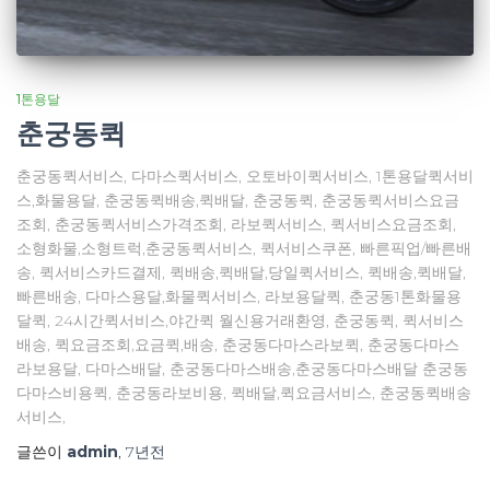
1톤용달
춘궁동퀵
춘궁동퀵서비스, 다마스퀵서비스, 오토바이퀵서비스, 1톤용달퀵서비
스,화물용달, 춘궁동퀵배송,퀵배달, 춘궁동퀵, 춘궁동퀵서비스요금
조회, 춘궁동퀵서비스가격조회, 라보퀵서비스, 퀵서비스요금조회,
소형화물,소형트럭,춘궁동퀵서비스, 퀵서비스쿠폰, 빠른픽업/빠른배
송, 퀵서비스카드결제, 퀵배송,퀵배달,당일퀵서비스, 퀵배송,퀵배달,
빠른배송, 다마스용달,화물퀵서비스, 라보용달퀵, 춘궁동1톤화물용
달퀵, 24시간퀵서비스,야간퀵 월신용거래환영, 춘궁동퀵, 퀵서비스
배송, 퀵요금조회,요금퀵,배송, 춘궁동다마스라보퀵, 춘궁동다마스
라보용달, 다마스배달, 춘궁동다마스배송,춘궁동다마스배달 춘궁동
다마스비용퀵, 춘궁동라보비용, 퀵배달,퀵요금서비스, 춘궁동퀵배송
서비스,
글쓴이
admin
,
7년
전