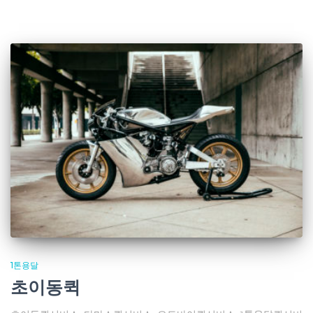
1톤용달
초이동퀵