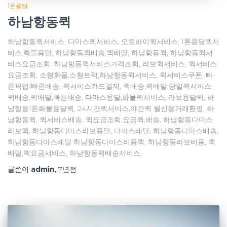
1톤용달
하남항동퀵
하남항동퀵서비스, 다마스퀵서비스, 오토바이퀵서비스, 1톤용달퀵서
비스,화물용달, 하남항동퀵배송,퀵배달, 하남항동퀵, 하남항동퀵서
비스요금조회, 하남항동퀵서비스가격조회, 라보퀵서비스, 퀵서비스
요금조회, 소형화물,소형트럭,하남항동퀵서비스, 퀵서비스쿠폰, 빠
른픽업/빠른배송, 퀵서비스카드결제, 퀵배송,퀵배달,당일퀵서비스,
퀵배송,퀵배달,빠른배송, 다마스용달,화물퀵서비스, 라보용달퀵, 하
남항동1톤화물용달퀵, 24시간퀵서비스,야간퀵 월신용거래환영, 하
남항동퀵, 퀵서비스배송, 퀵요금조회,요금퀵,배송, 하남항동다마스
라보퀵, 하남항동다마스라보용달, 다마스배달, 하남항동다마스배송,
하남항동다마스배달 하남항동다마스비용퀵, 하남항동라보비용, 퀵
배달,퀵요금서비스, 하남항동퀵배송서비스,
글쓴이
admin
,
7년
전