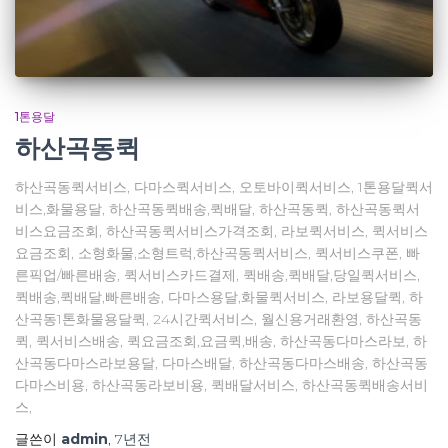
1톤용달
하산곡동퀵
하산곡동퀵서비스, 다마스퀵서비스, 오토바이퀵서비스, 1톤용달퀵서
비스,화물용달, 하산곡동퀵배송,퀵배달, 하산곡동퀵, 하산곡동퀵서
비스요금조회, 하산곡동퀵서비스가격조회, 라보퀵서비스, 퀵서비스
요금조회, 소형화물,소형트럭,하산곡동퀵서비스, 퀵서비스쿠폰, 빠
른픽업/빠른배송, 퀵서비스카드결제, 퀵배송,퀵배달,당일퀵서비스,
퀵배송,퀵배달,빠른배송, 다마스용달,화물퀵서비스, 라보용달퀵, 하
산곡동1톤화물용달퀵, 24시간퀵서비스, 월신용거래환영, 하산곡동
퀵, 퀵서비스배송, 퀵요금조회,요금퀵,배송, 하산곡동다마스라보, 하
산곡동다마스라보용달, 다마스배달, 하산곡동다마스배송, 하산곡동
다마스비용, 하산곡동라보비용, 퀵배달서비스, 하산곡동퀵배송서비
스,
글쓴이
admin
,
7년
전