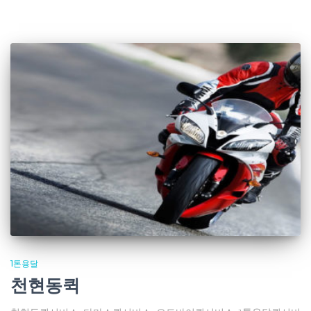
1톤용달
천현동퀵