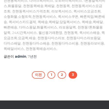
천현동퀵서비스, 다마스퀵서비스, 오토바이퀵서비스, 1톤용달퀵서비
스,화물용달, 천현동퀵배송,퀵배달, 천현동퀵, 천현동퀵서비스요금
조회, 천현동퀵서비스가격조회, 라보퀵서비스, 퀵서비스요금조회,
소형화물,소형트럭,천현동퀵서비스, 퀵서비스쿠폰, 빠른픽업/빠른배
송, 퀵서비스카드결제, 퀵배송,퀵배달,당일퀵서비스, 퀵배송,퀵배달,
빠른배송, 다마스용달,화물퀵서비스, 라보용달퀵, 천현동1톤화물용
달퀵, 24시간퀵서비스, 월신용거래환영, 천현동퀵, 퀵서비스배송, 퀵
요금조회,요금퀵,배송, 천현동다마스라보, 천현동다마스라보용달,
다마스배달, 천현동다마스배송, 천현동다마스비용, 천현동라보비용,
퀵배달서비스, 천현동퀵배송서비스,
글쓴이
admin
,
7년
전
글
이전
1
2
3
페
이