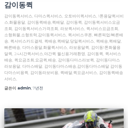
감이동퀵
감이동퀵서비스, 다마스퀵서비스, 오토바이퀵서비스, 1톤용달퀵서비
스,화물용달, 감이동퀵배송,퀵배달, 감이동퀵, 감이동퀵서비스요금
조회, 감이동퀵서비스가격조회, 라보퀵서비스, 퀵서비스요금조회,
소형화물,소형트럭,감이동퀵서비스, 퀵서비스쿠폰, 빠른픽업/빠른배
송, 퀵서비스카드결제, 퀵배송,퀵배달,당일퀵서비스, 퀵배송,퀵배달,
빠른배송, 다마스용달,화물퀵서비스, 라보용달퀵, 감이동1톤화물용
달퀵, 24시간퀵서비스,야간퀵 월신용거래환영, 감이동퀵, 퀵서비스
배송, 퀵요금조회,요금퀵,배송, 감이동다마스라보퀵, 감이동다마스
라보용달, 다마스배달, 감이동다마스배송,감이동다마스배달 감이동
다마스비용퀵, 감이동라보비용, 퀵배달,퀵요금서비스, 감이동퀵배송
서비스,
글쓴이
admin
,
7년
전