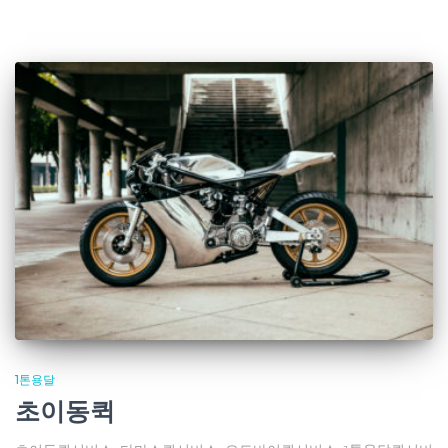
1톤용달
초이동퀵