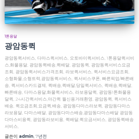
1톤용달
광암동퀵
광암동퀵서비스, 다마스퀵서비스, 오토바이퀵서비스, 1톤용달퀵서비
스,화물용달, 광암동퀵배송,퀵배달, 광암동퀵, 광암동퀵서비스요금
조회, 광암동퀵서비스가격조회, 라보퀵서비스, 퀵서비스요금조회,
소형화물,소형트럭,광암동퀵서비스, 퀵서비스쿠폰, 빠른픽업/빠른배
송, 퀵서비스카드결제, 퀵배송,퀵배달,당일퀵서비스, 퀵배송,퀵배달,
빠른배송, 다마스용달,화물퀵서비스, 라보용달퀵, 광암동1톤화물용
달퀵, 24시간퀵서비스,야간퀵 월신용거래환영, 광암동퀵, 퀵서비스
배송, 퀵요금조회,요금퀵,배송, 광암동다마스라보퀵, 광암동다마스
라보용달, 다마스배달, 광암동다마스배송,광암동다마스배달 광암동
다마스비용퀵, 광암동라보비용, 퀵배달,퀵요금서비스, 광암동퀵배송
서비스,
글쓴이
admin
,
7년
전