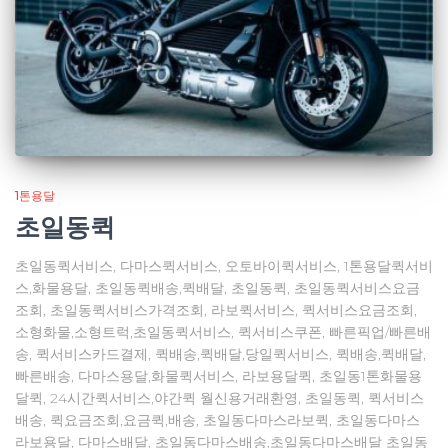
1톤용달
초일동퀵
초일동퀵서비스, 다마스퀵서비스, 오토바이퀵서비스, 1톤용달퀵서비
스,화물용달, 초일동퀵배송,퀵배달, 초일동퀵, 초일동퀵서비스요금
조회, 초일동퀵서비스가격조회, 라보퀵서비스, 퀵서비스요금조회,
소형화물,소형트럭,초일동퀵서비스, 퀵서비스쿠폰, 빠른픽업/빠른배
송, 퀵서비스카드결제, 퀵배송,퀵배달,당일퀵서비스, 퀵배송,퀵배달,
빠른배송, 다마스용달,화물퀵서비스, 라보용달퀵, 초일동1톤화물용
달퀵, 24시간퀵서비스,야간퀵 월신용거래환영, 초일동퀵, 퀵서비스
배송, 퀵요금조회,요금퀵,배송, 초일동다마스라보퀵, 초일동다마스
라보용달, 다마스배달, 초일동다마스배송,초일동다마스배달 초일동