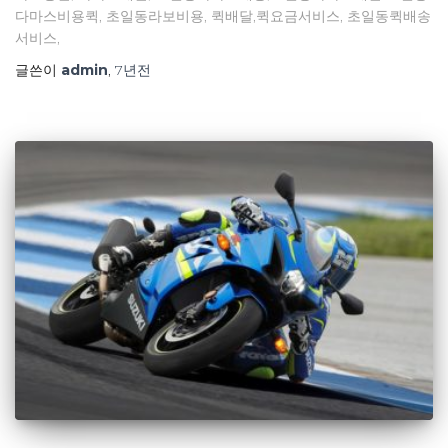
다마스비용퀵, 초일동라보비용, 퀵배달,퀵요금서비스, 초일동퀵배송
서비스,
글쓴이
admin
,
7년
전