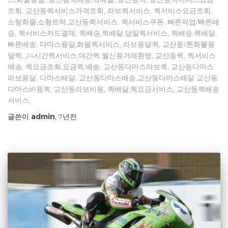
조회, 교산동퀵서비스가격조회, 라보퀵서비스, 퀵서비스요금조회,
소형화물,소형트럭,교산동퀵서비스, 퀵서비스쿠폰, 빠른픽업/빠른배
송, 퀵서비스카드결제, 퀵배송,퀵배달,당일퀵서비스, 퀵배송,퀵배달,
빠른배송, 다마스용달,화물퀵서비스, 라보용달퀵, 교산동1톤화물용
달퀵, 24시간퀵서비스,야간퀵 월신용거래환영, 교산동퀵, 퀵서비스
배송, 퀵요금조회,요금퀵,배송, 교산동다마스라보퀵, 교산동다마스
라보용달, 다마스배달, 교산동다마스배송,교산동다마스배달 교산동
다마스비용퀵, 교산동라보비용, 퀵배달,퀵요금서비스, 교산동퀵배송
서비스,
글쓴이
admin
,
7년
전