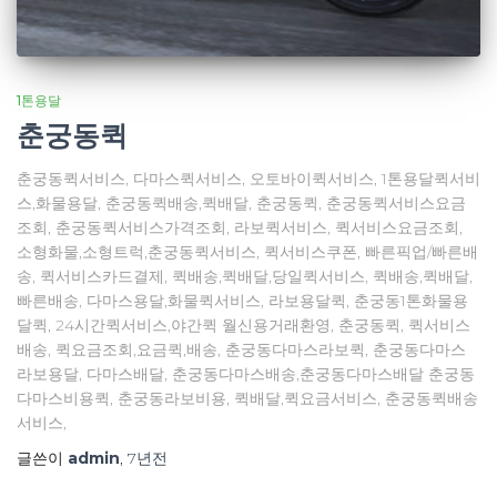
1톤용달
춘궁동퀵
춘궁동퀵서비스, 다마스퀵서비스, 오토바이퀵서비스, 1톤용달퀵서비
스,화물용달, 춘궁동퀵배송,퀵배달, 춘궁동퀵, 춘궁동퀵서비스요금
조회, 춘궁동퀵서비스가격조회, 라보퀵서비스, 퀵서비스요금조회,
소형화물,소형트럭,춘궁동퀵서비스, 퀵서비스쿠폰, 빠른픽업/빠른배
송, 퀵서비스카드결제, 퀵배송,퀵배달,당일퀵서비스, 퀵배송,퀵배달,
빠른배송, 다마스용달,화물퀵서비스, 라보용달퀵, 춘궁동1톤화물용
달퀵, 24시간퀵서비스,야간퀵 월신용거래환영, 춘궁동퀵, 퀵서비스
배송, 퀵요금조회,요금퀵,배송, 춘궁동다마스라보퀵, 춘궁동다마스
라보용달, 다마스배달, 춘궁동다마스배송,춘궁동다마스배달 춘궁동
다마스비용퀵, 춘궁동라보비용, 퀵배달,퀵요금서비스, 춘궁동퀵배송
서비스,
글쓴이
admin
,
7년
전