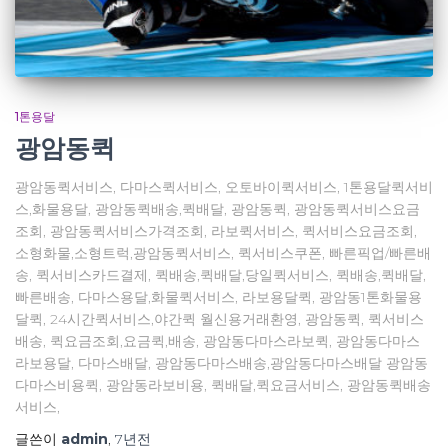
1톤용달
광암동퀵
광암동퀵서비스, 다마스퀵서비스, 오토바이퀵서비스, 1톤용달퀵서비
스,화물용달, 광암동퀵배송,퀵배달, 광암동퀵, 광암동퀵서비스요금
조회, 광암동퀵서비스가격조회, 라보퀵서비스, 퀵서비스요금조회,
소형화물,소형트럭,광암동퀵서비스, 퀵서비스쿠폰, 빠른픽업/빠른배
송, 퀵서비스카드결제, 퀵배송,퀵배달,당일퀵서비스, 퀵배송,퀵배달,
빠른배송, 다마스용달,화물퀵서비스, 라보용달퀵, 광암동1톤화물용
달퀵, 24시간퀵서비스,야간퀵 월신용거래환영, 광암동퀵, 퀵서비스
배송, 퀵요금조회,요금퀵,배송, 광암동다마스라보퀵, 광암동다마스
라보용달, 다마스배달, 광암동다마스배송,광암동다마스배달 광암동
다마스비용퀵, 광암동라보비용, 퀵배달,퀵요금서비스, 광암동퀵배송
서비스,
글쓴이
admin
,
7년
전