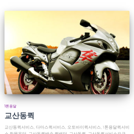
1톤용달
교산동퀵
교산동퀵서비스, 다마스퀵서비스, 오토바이퀵서비스, 1톤용달퀵서비
스,화물용달, 교산동퀵배송,퀵배달, 교산동퀵, 교산동퀵서비스요금