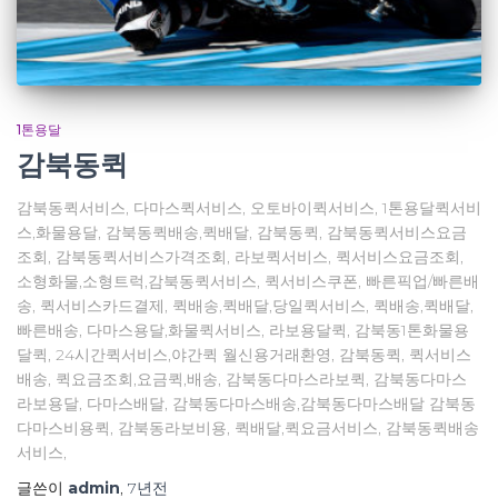
1톤용달
감북동퀵
감북동퀵서비스, 다마스퀵서비스, 오토바이퀵서비스, 1톤용달퀵서비
스,화물용달, 감북동퀵배송,퀵배달, 감북동퀵, 감북동퀵서비스요금
조회, 감북동퀵서비스가격조회, 라보퀵서비스, 퀵서비스요금조회,
소형화물,소형트럭,감북동퀵서비스, 퀵서비스쿠폰, 빠른픽업/빠른배
송, 퀵서비스카드결제, 퀵배송,퀵배달,당일퀵서비스, 퀵배송,퀵배달,
빠른배송, 다마스용달,화물퀵서비스, 라보용달퀵, 감북동1톤화물용
달퀵, 24시간퀵서비스,야간퀵 월신용거래환영, 감북동퀵, 퀵서비스
배송, 퀵요금조회,요금퀵,배송, 감북동다마스라보퀵, 감북동다마스
라보용달, 다마스배달, 감북동다마스배송,감북동다마스배달 감북동
다마스비용퀵, 감북동라보비용, 퀵배달,퀵요금서비스, 감북동퀵배송
서비스,
글쓴이
admin
,
7년
전