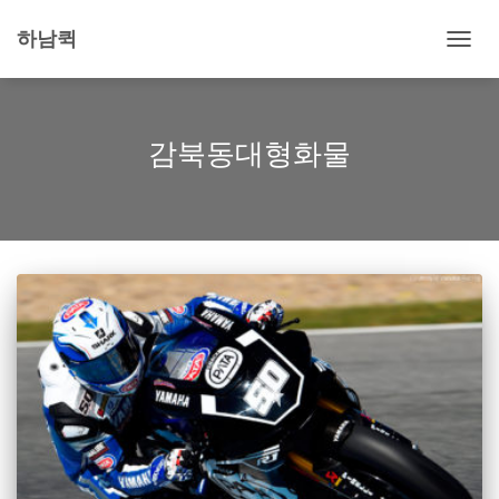
하남퀵
내
비
게
이
션
감북동대형화물
토
글