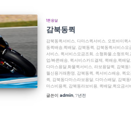
1톤용달
감북동퀵
감북동퀵서비스, 다마스퀵서비스, 오토바이퀵서
동퀵배송,퀵배달, 감북동퀵, 감북동퀵서비스요
서비스, 퀵서비스요금조회, 소형화물,소형트럭
업/빠른배송, 퀵서비스카드결제, 퀵배송,퀵배달
다마스용달,화물퀵서비스, 라보용달퀵, 감북동
월신용거래환영, 감북동퀵, 퀵서비스배송, 퀵
퀵, 감북동다마스라보용달, 다마스배달, 감북
마스비용퀵, 감북동라보비용, 퀵배달,퀵요금서
글쓴이
admin
,
7년
전