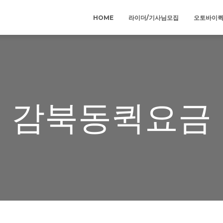
HOME
라이더/기사님모집
오토바이
감북동퀵요금