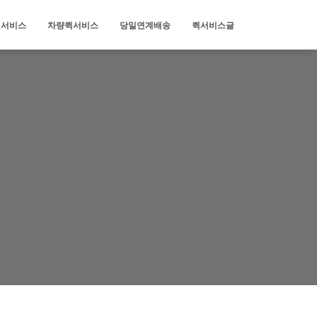
퀵서비스
차량퀵서비스
당일연계배송
퀵서비스글