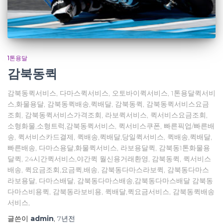
1톤용달
감북동퀵
감북동퀵서비스, 다마스퀵서비스, 오토바이퀵서비스, 1톤용달퀵서비
스,화물용달, 감북동퀵배송,퀵배달, 감북동퀵, 감북동퀵서비스요금
조회, 감북동퀵서비스가격조회, 라보퀵서비스, 퀵서비스요금조회,
소형화물,소형트럭,감북동퀵서비스, 퀵서비스쿠폰, 빠른픽업/빠른배
송, 퀵서비스카드결제, 퀵배송,퀵배달,당일퀵서비스, 퀵배송,퀵배달,
빠른배송, 다마스용달,화물퀵서비스, 라보용달퀵, 감북동1톤화물용
달퀵, 24시간퀵서비스,야간퀵 월신용거래환영, 감북동퀵, 퀵서비스
배송, 퀵요금조회,요금퀵,배송, 감북동다마스라보퀵, 감북동다마스
라보용달, 다마스배달, 감북동다마스배송,감북동다마스배달 감북동
다마스비용퀵, 감북동라보비용, 퀵배달,퀵요금서비스, 감북동퀵배송
서비스,
글쓴이
admin
,
7년
전