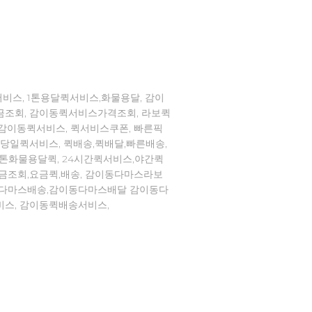
비스, 1톤용달퀵서비스,화물용달, 감이
금조회, 감이동퀵서비스가격조회, 라보퀵
,감이동퀵서비스, 퀵서비스쿠폰, 빠른픽
,당일퀵서비스, 퀵배송,퀵배달,빠른배송,
1톤화물용달퀵, 24시간퀵서비스,야간퀵
요금조회,요금퀵,배송, 감이동다마스라보
동다마스배송,감이동다마스배달 감이동다
비스, 감이동퀵배송서비스,