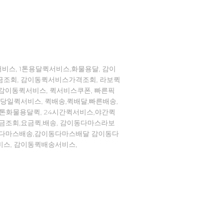
비스, 1톤용달퀵서비스,화물용달, 감이
금조회, 감이동퀵서비스가격조회, 라보퀵
,감이동퀵서비스, 퀵서비스쿠폰, 빠른픽
,당일퀵서비스, 퀵배송,퀵배달,빠른배송,
1톤화물용달퀵, 24시간퀵서비스,야간퀵
요금조회,요금퀵,배송, 감이동다마스라보
동다마스배송,감이동다마스배달 감이동다
비스, 감이동퀵배송서비스,