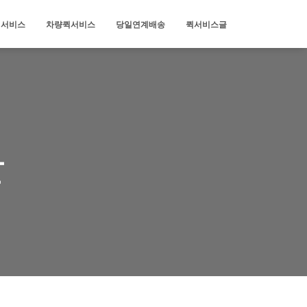
퀵서비스
차량퀵서비스
당일연계배송
퀵서비스글
물