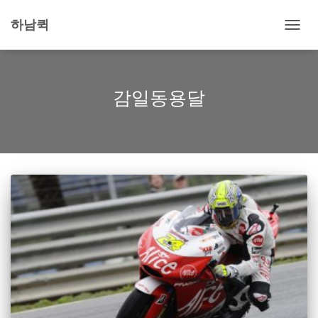
하남퀵
내
비
게
이
션
감일동용달
토
글