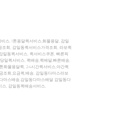
비스, 1톤용달퀵서비스,화물용달, 감일
금조회, 감일동퀵서비스가격조회, 라보퀵
,감일동퀵서비스, 퀵서비스쿠폰, 빠른픽
,당일퀵서비스, 퀵배송,퀵배달,빠른배송,
1톤화물용달퀵, 24시간퀵서비스,야간퀵
요금조회,요금퀵,배송, 감일동다마스라보
동다마스배송,감일동다마스배달 감일동다
비스, 감일동퀵배송서비스,