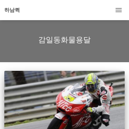
하남퀵
내
비
게
이
션
감일동화물용달
토
글