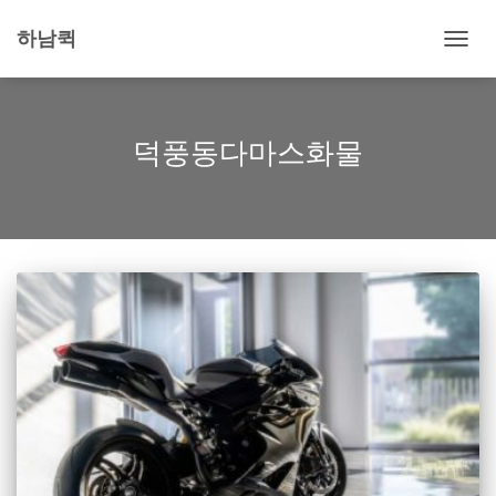
하남퀵
내
비
게
이
션
덕풍동다마스화물
토
글