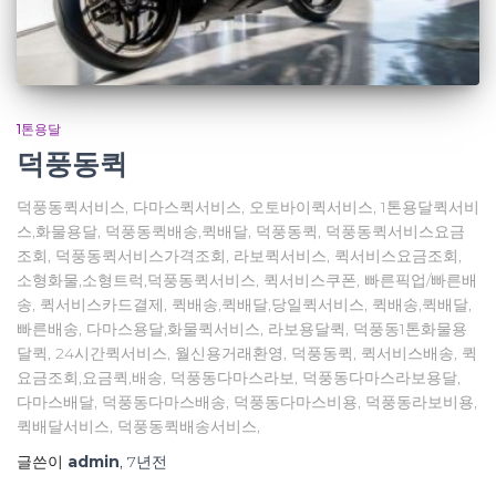
1톤용달
덕풍동퀵
덕풍동퀵서비스, 다마스퀵서비스, 오토바이퀵서비스, 1톤용달퀵서비
스,화물용달, 덕풍동퀵배송,퀵배달, 덕풍동퀵, 덕풍동퀵서비스요금
조회, 덕풍동퀵서비스가격조회, 라보퀵서비스, 퀵서비스요금조회,
소형화물,소형트럭,덕풍동퀵서비스, 퀵서비스쿠폰, 빠른픽업/빠른배
송, 퀵서비스카드결제, 퀵배송,퀵배달,당일퀵서비스, 퀵배송,퀵배달,
빠른배송, 다마스용달,화물퀵서비스, 라보용달퀵, 덕풍동1톤화물용
달퀵, 24시간퀵서비스, 월신용거래환영, 덕풍동퀵, 퀵서비스배송, 퀵
요금조회,요금퀵,배송, 덕풍동다마스라보, 덕풍동다마스라보용달,
다마스배달, 덕풍동다마스배송, 덕풍동다마스비용, 덕풍동라보비용,
퀵배달서비스, 덕풍동퀵배송서비스,
글쓴이
admin
,
7년
전