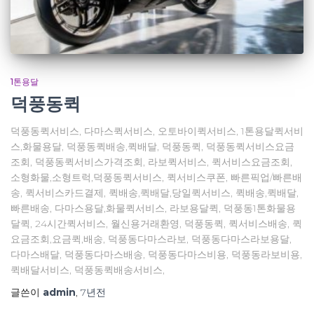
1톤용달
덕풍동퀵
덕풍동퀵서비스, 다마스퀵서비스, 오토바이퀵서비스, 1톤용달퀵서비
스,화물용달, 덕풍동퀵배송,퀵배달, 덕풍동퀵, 덕풍동퀵서비스요금
조회, 덕풍동퀵서비스가격조회, 라보퀵서비스, 퀵서비스요금조회,
소형화물,소형트럭,덕풍동퀵서비스, 퀵서비스쿠폰, 빠른픽업/빠른배
송, 퀵서비스카드결제, 퀵배송,퀵배달,당일퀵서비스, 퀵배송,퀵배달,
빠른배송, 다마스용달,화물퀵서비스, 라보용달퀵, 덕풍동1톤화물용
달퀵, 24시간퀵서비스, 월신용거래환영, 덕풍동퀵, 퀵서비스배송, 퀵
요금조회,요금퀵,배송, 덕풍동다마스라보, 덕풍동다마스라보용달,
다마스배달, 덕풍동다마스배송, 덕풍동다마스비용, 덕풍동라보비용,
퀵배달서비스, 덕풍동퀵배송서비스,
글쓴이
admin
,
7년
전