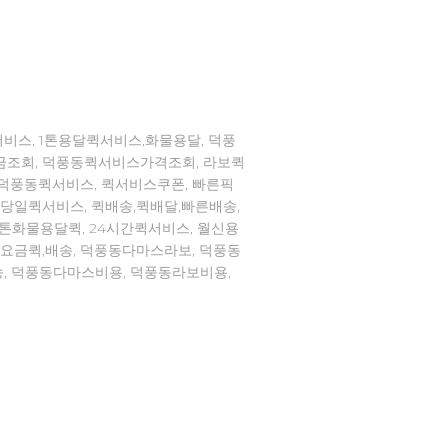
비스, 1톤용달퀵서비스,화물용달, 덕풍
금조회, 덕풍동퀵서비스가격조회, 라보퀵
,덕풍동퀵서비스, 퀵서비스쿠폰, 빠른픽
,당일퀵서비스, 퀵배송,퀵배달,빠른배송,
톤화물용달퀵, 24시간퀵서비스, 월신용
,요금퀵,배송, 덕풍동다마스라보, 덕풍동
, 덕풍동다마스비용, 덕풍동라보비용,