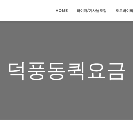
HOME
라이더/기사님모집
오토바이
덕풍동퀵요금