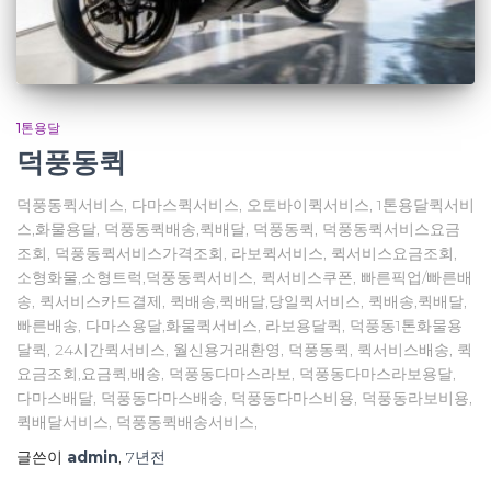
1톤용달
덕풍동퀵
덕풍동퀵서비스, 다마스퀵서비스, 오토바이퀵서비스, 1톤용달퀵서비
스,화물용달, 덕풍동퀵배송,퀵배달, 덕풍동퀵, 덕풍동퀵서비스요금
조회, 덕풍동퀵서비스가격조회, 라보퀵서비스, 퀵서비스요금조회,
소형화물,소형트럭,덕풍동퀵서비스, 퀵서비스쿠폰, 빠른픽업/빠른배
송, 퀵서비스카드결제, 퀵배송,퀵배달,당일퀵서비스, 퀵배송,퀵배달,
빠른배송, 다마스용달,화물퀵서비스, 라보용달퀵, 덕풍동1톤화물용
달퀵, 24시간퀵서비스, 월신용거래환영, 덕풍동퀵, 퀵서비스배송, 퀵
요금조회,요금퀵,배송, 덕풍동다마스라보, 덕풍동다마스라보용달,
다마스배달, 덕풍동다마스배송, 덕풍동다마스비용, 덕풍동라보비용,
퀵배달서비스, 덕풍동퀵배송서비스,
글쓴이
admin
,
7년
전