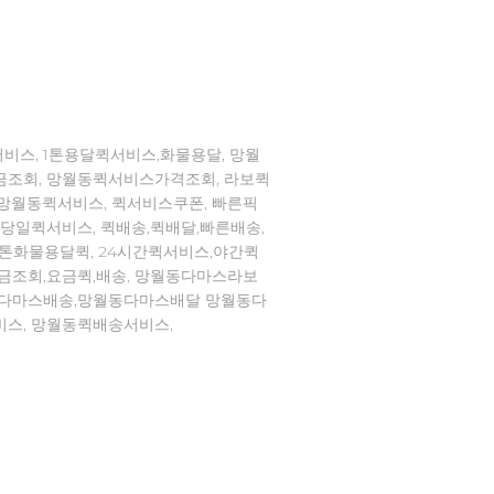
비스, 1톤용달퀵서비스,화물용달, 망월
금조회, 망월동퀵서비스가격조회, 라보퀵
,망월동퀵서비스, 퀵서비스쿠폰, 빠른픽
,당일퀵서비스, 퀵배송,퀵배달,빠른배송,
1톤화물용달퀵, 24시간퀵서비스,야간퀵
요금조회,요금퀵,배송, 망월동다마스라보
동다마스배송,망월동다마스배달 망월동다
비스, 망월동퀵배송서비스,