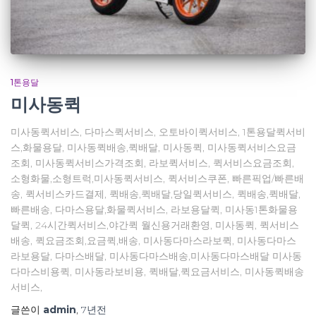
1톤용달
미사동퀵
미사동퀵서비스, 다마스퀵서비스, 오토바이퀵서비스, 1톤용달퀵서비
스,화물용달, 미사동퀵배송,퀵배달, 미사동퀵, 미사동퀵서비스요금
조회, 미사동퀵서비스가격조회, 라보퀵서비스, 퀵서비스요금조회,
소형화물,소형트럭,미사동퀵서비스, 퀵서비스쿠폰, 빠른픽업/빠른배
송, 퀵서비스카드결제, 퀵배송,퀵배달,당일퀵서비스, 퀵배송,퀵배달,
빠른배송, 다마스용달,화물퀵서비스, 라보용달퀵, 미사동1톤화물용
달퀵, 24시간퀵서비스,야간퀵 월신용거래환영, 미사동퀵, 퀵서비스
배송, 퀵요금조회,요금퀵,배송, 미사동다마스라보퀵, 미사동다마스
라보용달, 다마스배달, 미사동다마스배송,미사동다마스배달 미사동
다마스비용퀵, 미사동라보비용, 퀵배달,퀵요금서비스, 미사동퀵배송
서비스,
글쓴이
admin
,
7년
전