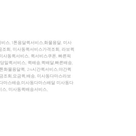
비스, 1톤용달퀵서비스,화물용달, 미사
금조회, 미사동퀵서비스가격조회, 라보퀵
,미사동퀵서비스, 퀵서비스쿠폰, 빠른픽
,당일퀵서비스, 퀵배송,퀵배달,빠른배송,
1톤화물용달퀵, 24시간퀵서비스,야간퀵
요금조회,요금퀵,배송, 미사동다마스라보
동다마스배송,미사동다마스배달 미사동다
비스, 미사동퀵배송서비스,