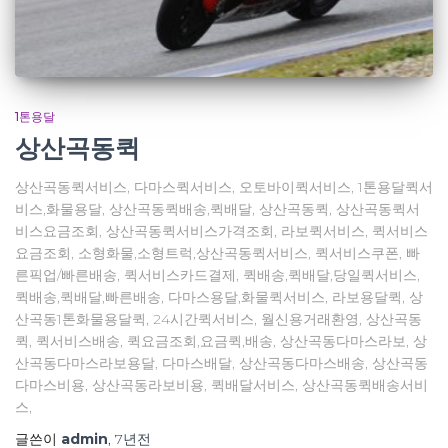
1톤용달
상산곡동퀵
상산곡동퀵서비스, 다마스퀵서비스, 오토바이퀵서비스, 1톤용달퀵서
비스,화물용달, 상산곡동퀵배송,퀵배달, 상산곡동퀵, 상산곡동퀵서
비스요금조회, 상산곡동퀵서비스가격조회, 라보퀵서비스, 퀵서비스
요금조회, 소형화물,소형트럭,상산곡동퀵서비스, 퀵서비스쿠폰, 빠
른픽업/빠른배송, 퀵서비스카드결제, 퀵배송,퀵배달,당일퀵서비스,
퀵배송,퀵배달,빠른배송, 다마스용달,화물퀵서비스, 라보용달퀵, 상
산곡동1톤화물용달퀵, 24시간퀵서비스, 월신용거래환영, 상산곡동
퀵, 퀵서비스배송, 퀵요금조회,요금퀵,배송, 상산곡동다마스라보, 상
산곡동다마스라보용달, 다마스배달, 상산곡동다마스배송, 상산곡동
다마스비용, 상산곡동라보비용, 퀵배달서비스, 상산곡동퀵배송서비
스,
글쓴이
admin
,
7년
전