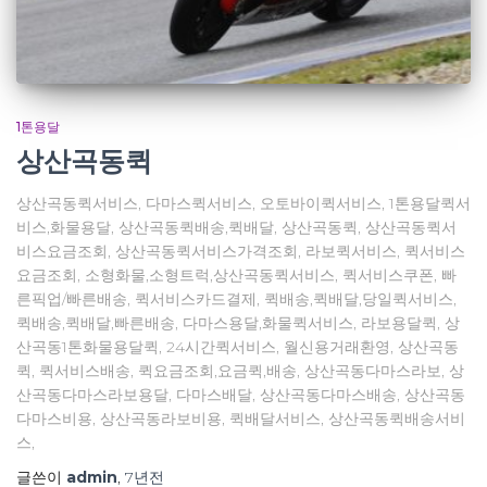
1톤용달
상산곡동퀵
상산곡동퀵서비스, 다마스퀵서비스, 오토바이퀵서비스, 1톤용달퀵서
비스,화물용달, 상산곡동퀵배송,퀵배달, 상산곡동퀵, 상산곡동퀵서
비스요금조회, 상산곡동퀵서비스가격조회, 라보퀵서비스, 퀵서비스
요금조회, 소형화물,소형트럭,상산곡동퀵서비스, 퀵서비스쿠폰, 빠
른픽업/빠른배송, 퀵서비스카드결제, 퀵배송,퀵배달,당일퀵서비스,
퀵배송,퀵배달,빠른배송, 다마스용달,화물퀵서비스, 라보용달퀵, 상
산곡동1톤화물용달퀵, 24시간퀵서비스, 월신용거래환영, 상산곡동
퀵, 퀵서비스배송, 퀵요금조회,요금퀵,배송, 상산곡동다마스라보, 상
산곡동다마스라보용달, 다마스배달, 상산곡동다마스배송, 상산곡동
다마스비용, 상산곡동라보비용, 퀵배달서비스, 상산곡동퀵배송서비
스,
글쓴이
admin
,
7년
전