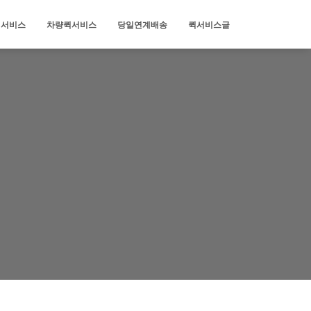
퀵서비스
차량퀵서비스
당일연계배송
퀵서비스글