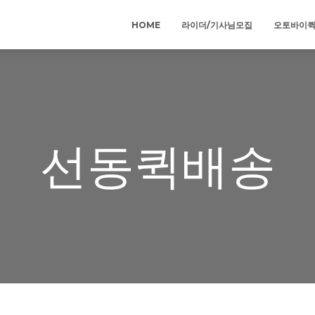
HOME
라이더/기사님모집
오토바이
선동퀵배송