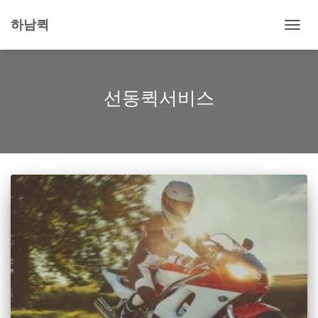
하남퀵
내
비
게
이
션
선동퀵서비스
토
글