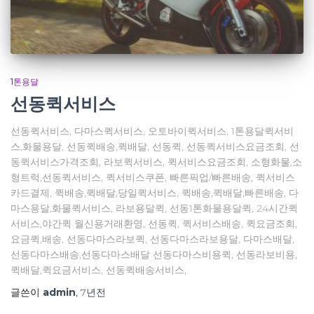
1톤용달
선동퀵서비스
선동퀵서비스, 다마스퀵서비스, 오토바이퀵서비스, 1톤용달퀵서비
스,화물용달, 선동퀵배송,퀵배달, 선동퀵, 선동퀵서비스요금조회, 선
동퀵서비스가격조회, 라보퀵서비스, 퀵서비스요금조회, 소형화물,소
형트럭,선동퀵서비스, 퀵서비스쿠폰, 빠른픽업/빠른배송, 퀵서비스
카드결제, 퀵배송,퀵배달,당일퀵서비스, 퀵배송,퀵배달,빠른배송, 다
마스용달,화물퀵서비스, 라보용달퀵, 선동1톤화물용달퀵, 24시간퀵
서비스,야간퀵 월신용거래환영, 선동퀵, 퀵서비스배송, 퀵요금조회,
요금퀵,배송, 선동다마스라보퀵, 선동다마스라보용달, 다마스배달,
선동다마스배송,선동다마스배달 선동다마스비용퀵, 선동라보비용,
퀵배달,퀵요금서비스, 선동퀵배송서비스,
글쓴이
admin
,
7년
전