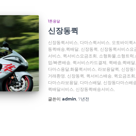
1톤용달
신장동퀵
신장동퀵서비스, 다마스퀵서비스, 오토바이퀵서
동퀵배송,퀵배달, 신장동퀵, 신장동퀵서비스요
서비스, 퀵서비스요금조회, 소형화물,소형트럭
업/빠른배송, 퀵서비스카드결제, 퀵배송,퀵배달
다마스용달,화물퀵서비스, 라보용달퀵, 신장동1
거래환영, 신장동퀵, 퀵서비스배송, 퀵요금조회
다마스라보용달, 다마스배달, 신장동다마스배송
퀵배달서비스, 신장동퀵배송서비스,
글쓴이
admin
,
7년
전