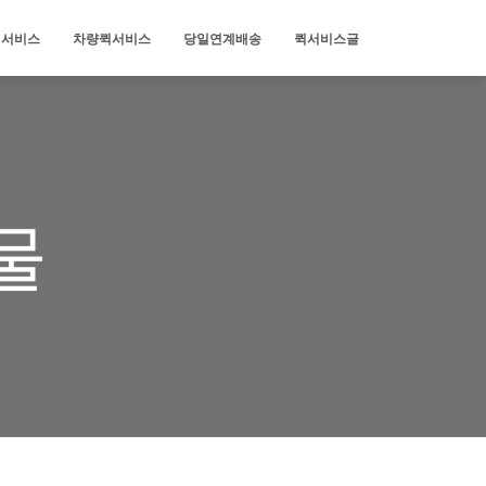
퀵서비스
차량퀵서비스
당일연계배송
퀵서비스글
물