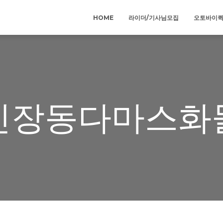
HOME
라이더/기사님모집
오토바이
신장동다마스화