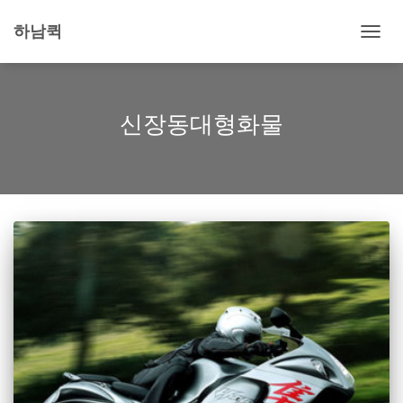
하남퀵
내
비
게
이
션
신장동대형화물
토
글