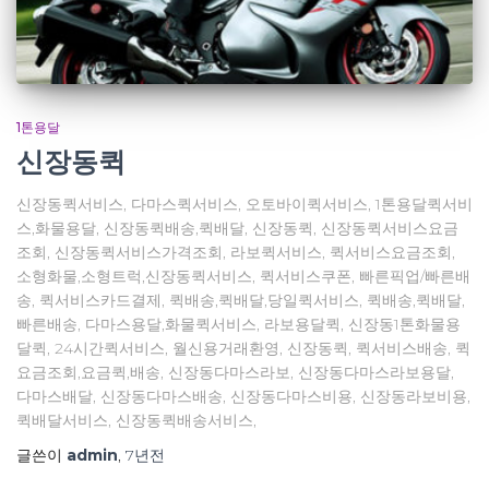
1톤용달
신장동퀵
신장동퀵서비스, 다마스퀵서비스, 오토바이퀵서비스, 1톤용달퀵서비
스,화물용달, 신장동퀵배송,퀵배달, 신장동퀵, 신장동퀵서비스요금
조회, 신장동퀵서비스가격조회, 라보퀵서비스, 퀵서비스요금조회,
소형화물,소형트럭,신장동퀵서비스, 퀵서비스쿠폰, 빠른픽업/빠른배
송, 퀵서비스카드결제, 퀵배송,퀵배달,당일퀵서비스, 퀵배송,퀵배달,
빠른배송, 다마스용달,화물퀵서비스, 라보용달퀵, 신장동1톤화물용
달퀵, 24시간퀵서비스, 월신용거래환영, 신장동퀵, 퀵서비스배송, 퀵
요금조회,요금퀵,배송, 신장동다마스라보, 신장동다마스라보용달,
다마스배달, 신장동다마스배송, 신장동다마스비용, 신장동라보비용,
퀵배달서비스, 신장동퀵배송서비스,
글쓴이
admin
,
7년
전