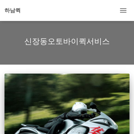
하남퀵
내
비
게
이
션
신장동오토바이퀵서비스
토
글