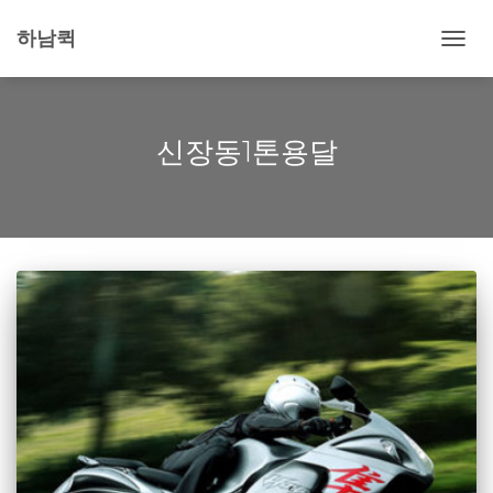
하남퀵
내
비
게
이
션
신장동1톤용달
토
글