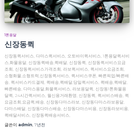
1톤용달
신장동퀵
신장동퀵서비스, 다마스퀵서비스, 오토바이퀵서비스, 1톤용달퀵서비
스,화물용달, 신장동퀵배송,퀵배달, 신장동퀵, 신장동퀵서비스요금
조회, 신장동퀵서비스가격조회, 라보퀵서비스, 퀵서비스요금조회,
소형화물,소형트럭,신장동퀵서비스, 퀵서비스쿠폰, 빠른픽업/빠른배
송, 퀵서비스카드결제, 퀵배송,퀵배달,당일퀵서비스, 퀵배송,퀵배달,
빠른배송, 다마스용달,화물퀵서비스, 라보용달퀵, 신장동1톤화물용
달퀵, 24시간퀵서비스, 월신용거래환영, 신장동퀵, 퀵서비스배송, 퀵
요금조회,요금퀵,배송, 신장동다마스라보, 신장동다마스라보용달,
다마스배달, 신장동다마스배송, 신장동다마스비용, 신장동라보비용,
퀵배달서비스, 신장동퀵배송서비스,
글쓴이
admin
,
7년
전