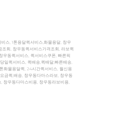
비스, 1톤용달퀵서비스,화물용달, 창우
금조회, 창우동퀵서비스가격조회, 라보퀵
,창우동퀵서비스, 퀵서비스쿠폰, 빠른픽
,당일퀵서비스, 퀵배송,퀵배달,빠른배송,
톤화물용달퀵, 24시간퀵서비스, 월신용
,요금퀵,배송, 창우동다마스라보, 창우동
, 창우동다마스비용, 창우동라보비용,