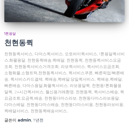
1톤용달
천현동퀵
천현동퀵서비스, 다마스퀵서비스, 오토바이퀵서비스, 1톤용달퀵서비
스,화물용달, 천현동퀵배송,퀵배달, 천현동퀵, 천현동퀵서비스요금
조회, 천현동퀵서비스가격조회, 라보퀵서비스, 퀵서비스요금조회,
소형화물,소형트럭,천현동퀵서비스, 퀵서비스쿠폰, 빠른픽업/빠른배
송, 퀵서비스카드결제, 퀵배송,퀵배달,당일퀵서비스, 퀵배송,퀵배달,
빠른배송, 다마스용달,화물퀵서비스, 라보용달퀵, 천현동1톤화물용
달퀵, 24시간퀵서비스, 월신용거래환영, 천현동퀵, 퀵서비스배송, 퀵
요금조회,요금퀵,배송, 천현동다마스라보, 천현동다마스라보용달,
다마스배달, 천현동다마스배송, 천현동다마스비용, 천현동라보비용,
퀵배달서비스, 천현동퀵배송서비스,
글쓴이
admin
,
7년
전