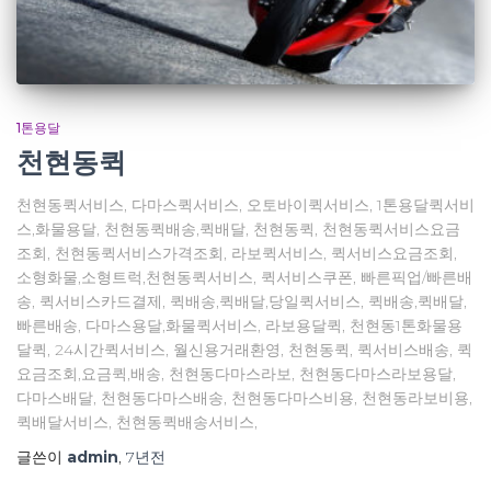
1톤용달
천현동퀵
천현동퀵서비스, 다마스퀵서비스, 오토바이퀵서비스, 1톤용달퀵서비
스,화물용달, 천현동퀵배송,퀵배달, 천현동퀵, 천현동퀵서비스요금
조회, 천현동퀵서비스가격조회, 라보퀵서비스, 퀵서비스요금조회,
소형화물,소형트럭,천현동퀵서비스, 퀵서비스쿠폰, 빠른픽업/빠른배
송, 퀵서비스카드결제, 퀵배송,퀵배달,당일퀵서비스, 퀵배송,퀵배달,
빠른배송, 다마스용달,화물퀵서비스, 라보용달퀵, 천현동1톤화물용
달퀵, 24시간퀵서비스, 월신용거래환영, 천현동퀵, 퀵서비스배송, 퀵
요금조회,요금퀵,배송, 천현동다마스라보, 천현동다마스라보용달,
다마스배달, 천현동다마스배송, 천현동다마스비용, 천현동라보비용,
퀵배달서비스, 천현동퀵배송서비스,
글쓴이
admin
,
7년
전