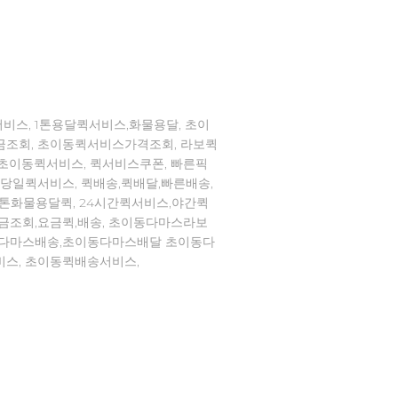
비스, 1톤용달퀵서비스,화물용달, 초이
금조회, 초이동퀵서비스가격조회, 라보퀵
,초이동퀵서비스, 퀵서비스쿠폰, 빠른픽
,당일퀵서비스, 퀵배송,퀵배달,빠른배송,
1톤화물용달퀵, 24시간퀵서비스,야간퀵
요금조회,요금퀵,배송, 초이동다마스라보
동다마스배송,초이동다마스배달 초이동다
비스, 초이동퀵배송서비스,