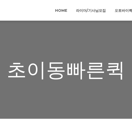
HOME
라이더/기사님모집
오토바이
초이동빠른퀵