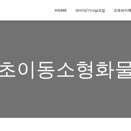
HOME
라이더/기사님모집
오토바이
초이동소형화