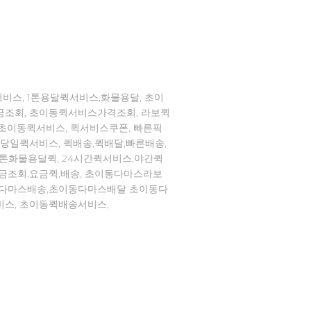
비스, 1톤용달퀵서비스,화물용달, 초이
금조회, 초이동퀵서비스가격조회, 라보퀵
,초이동퀵서비스, 퀵서비스쿠폰, 빠른픽
,당일퀵서비스, 퀵배송,퀵배달,빠른배송,
1톤화물용달퀵, 24시간퀵서비스,야간퀵
요금조회,요금퀵,배송, 초이동다마스라보
동다마스배송,초이동다마스배달 초이동다
비스, 초이동퀵배송서비스,