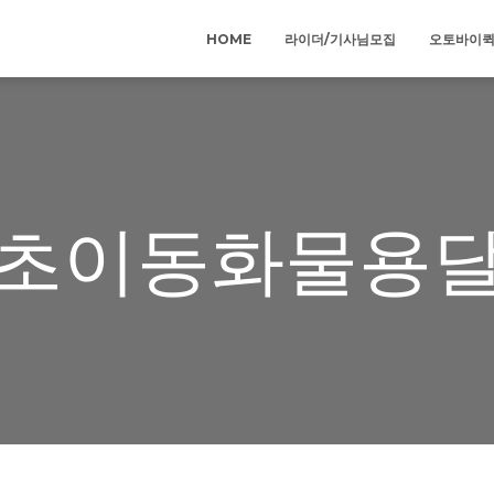
HOME
라이더/기사님모집
오토바이
초이동화물용