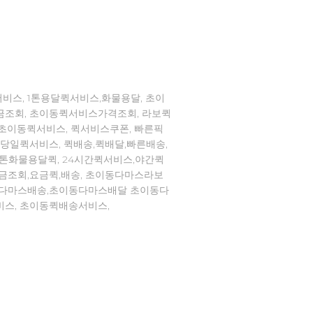
비스, 1톤용달퀵서비스,화물용달, 초이
금조회, 초이동퀵서비스가격조회, 라보퀵
,초이동퀵서비스, 퀵서비스쿠폰, 빠른픽
,당일퀵서비스, 퀵배송,퀵배달,빠른배송,
1톤화물용달퀵, 24시간퀵서비스,야간퀵
요금조회,요금퀵,배송, 초이동다마스라보
동다마스배송,초이동다마스배달 초이동다
비스, 초이동퀵배송서비스,