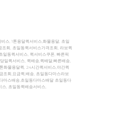
비스, 1톤용달퀵서비스,화물용달, 초일
금조회, 초일동퀵서비스가격조회, 라보퀵
,초일동퀵서비스, 퀵서비스쿠폰, 빠른픽
,당일퀵서비스, 퀵배송,퀵배달,빠른배송,
1톤화물용달퀵, 24시간퀵서비스,야간퀵
요금조회,요금퀵,배송, 초일동다마스라보
동다마스배송,초일동다마스배달 초일동다
비스, 초일동퀵배송서비스,