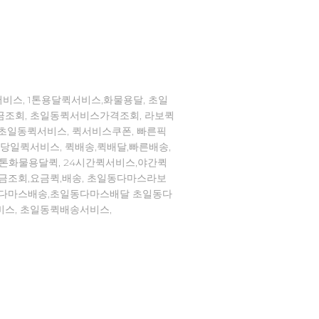
비스, 1톤용달퀵서비스,화물용달, 초일
금조회, 초일동퀵서비스가격조회, 라보퀵
,초일동퀵서비스, 퀵서비스쿠폰, 빠른픽
,당일퀵서비스, 퀵배송,퀵배달,빠른배송,
1톤화물용달퀵, 24시간퀵서비스,야간퀵
요금조회,요금퀵,배송, 초일동다마스라보
동다마스배송,초일동다마스배달 초일동다
비스, 초일동퀵배송서비스,