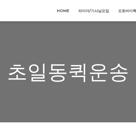
HOME
라이더/기사님모집
오토바이
초일동퀵운송