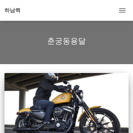
하남퀵
내
비
게
이
션
춘궁동용달
토
글