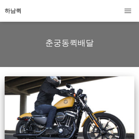
하남퀵
내
비
게
이
션
춘궁동퀵배달
토
글