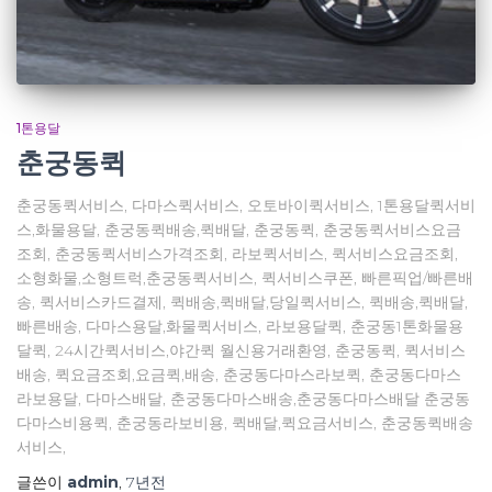
1톤용달
춘궁동퀵
춘궁동퀵서비스, 다마스퀵서비스, 오토바이퀵서비스, 1톤용달퀵서비
스,화물용달, 춘궁동퀵배송,퀵배달, 춘궁동퀵, 춘궁동퀵서비스요금
조회, 춘궁동퀵서비스가격조회, 라보퀵서비스, 퀵서비스요금조회,
소형화물,소형트럭,춘궁동퀵서비스, 퀵서비스쿠폰, 빠른픽업/빠른배
송, 퀵서비스카드결제, 퀵배송,퀵배달,당일퀵서비스, 퀵배송,퀵배달,
빠른배송, 다마스용달,화물퀵서비스, 라보용달퀵, 춘궁동1톤화물용
달퀵, 24시간퀵서비스,야간퀵 월신용거래환영, 춘궁동퀵, 퀵서비스
배송, 퀵요금조회,요금퀵,배송, 춘궁동다마스라보퀵, 춘궁동다마스
라보용달, 다마스배달, 춘궁동다마스배송,춘궁동다마스배달 춘궁동
다마스비용퀵, 춘궁동라보비용, 퀵배달,퀵요금서비스, 춘궁동퀵배송
서비스,
글쓴이
admin
,
7년
전