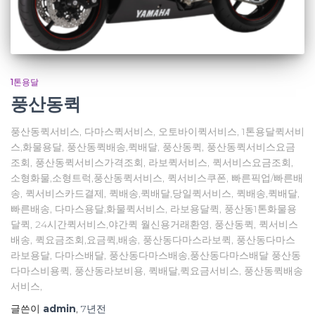
1톤용달
풍산동퀵
풍산동퀵서비스, 다마스퀵서비스, 오토바이퀵서비스, 1톤용달퀵서비
스,화물용달, 풍산동퀵배송,퀵배달, 풍산동퀵, 풍산동퀵서비스요금
조회, 풍산동퀵서비스가격조회, 라보퀵서비스, 퀵서비스요금조회,
소형화물,소형트럭,풍산동퀵서비스, 퀵서비스쿠폰, 빠른픽업/빠른배
송, 퀵서비스카드결제, 퀵배송,퀵배달,당일퀵서비스, 퀵배송,퀵배달,
빠른배송, 다마스용달,화물퀵서비스, 라보용달퀵, 풍산동1톤화물용
달퀵, 24시간퀵서비스,야간퀵 월신용거래환영, 풍산동퀵, 퀵서비스
배송, 퀵요금조회,요금퀵,배송, 풍산동다마스라보퀵, 풍산동다마스
라보용달, 다마스배달, 풍산동다마스배송,풍산동다마스배달 풍산동
다마스비용퀵, 풍산동라보비용, 퀵배달,퀵요금서비스, 풍산동퀵배송
서비스,
글쓴이
admin
,
7년
전